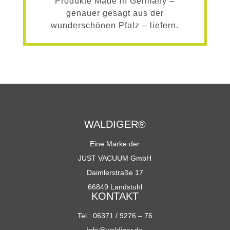
Produkte Made in Germany –
genauer gesagt aus der
wunderschönen Pfalz – liefern.
WALDIGER®
Eine Marke der
JUST VACUUM GmbH
Daimlerstraße 17
66849 Landstuhl
KONTAKT
Tel.: 06371 / 9276 – 76