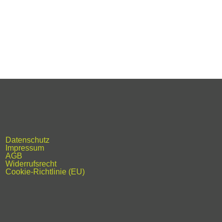
Datenschutz
Impressum
AGB
Widerrufsrecht
Cookie-Richtlinie (EU)