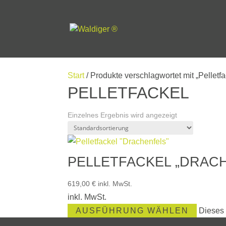
Start
/ Produkte verschlagwortet mit „Pelletfa
PELLETFACKEL
Einzelnes Ergebnis wird angezeigt
PELLETFACKEL „DRAC
619,00
€
inkl. MwSt.
inkl. MwSt.
AUSFÜHRUNG WÄHLEN
Dieses 