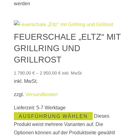
werden
FEUERSCHALE „ELTZ“ MIT
GRILLRING UND
GRILLROST
1.790,00
€
–
2.950,00
€
inkl. MwSt.
inkl. MwSt.
zzgl.
Versandkosten
Lieferzeit:
5-7 Werktage
AUSFÜHRUNG WÄHLEN
Dieses
Produkt weist mehrere Varianten auf. Die
Optionen können auf der Produktseite gewählt