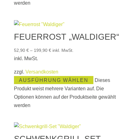
werden
FEUERROST „WALDIGER“
52,90
€
–
199,90
€
inkl. MwSt.
inkl. MwSt.
zzgl.
Versandkosten
AUSFÜHRUNG WÄHLEN
Dieses
Produkt weist mehrere Varianten auf. Die
Optionen können auf der Produktseite gewählt
werden
SCHWENKGRILL-SET