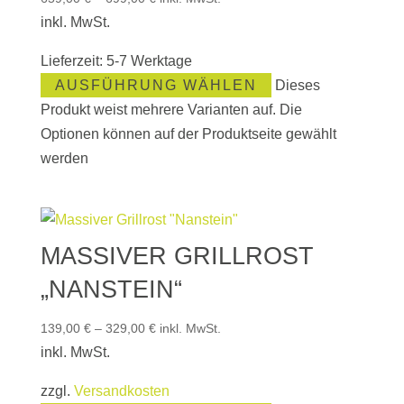
inkl. MwSt.
Lieferzeit:
5-7 Werktage
AUSFÜHRUNG WÄHLEN
Dieses
Produkt weist mehrere Varianten auf. Die
Optionen können auf der Produktseite gewählt
werden
MASSIVER GRILLROST
„NANSTEIN“
139,00
€
–
329,00
€
inkl. MwSt.
inkl. MwSt.
zzgl.
Versandkosten