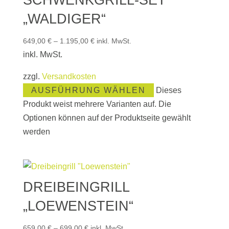
„WALDIGER“
649,00
€
–
1.195,00
€
inkl. MwSt.
inkl. MwSt.
zzgl.
Versandkosten
AUSFÜHRUNG WÄHLEN
Dieses
Produkt weist mehrere Varianten auf. Die
Optionen können auf der Produktseite gewählt
werden
DREIBEINGRILL
„LOEWENSTEIN“
659,00
€
–
699,00
€
inkl. MwSt.