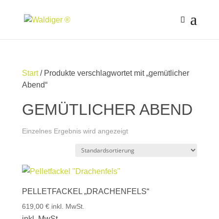
Start
/ Produkte verschlagwortet mit „gemütlicher
Abend“
GEMÜTLICHER ABEND
Einzelnes Ergebnis wird angezeigt
PELLETFACKEL „DRACHENFELS“
619,00
€
inkl. MwSt.
inkl. MwSt.