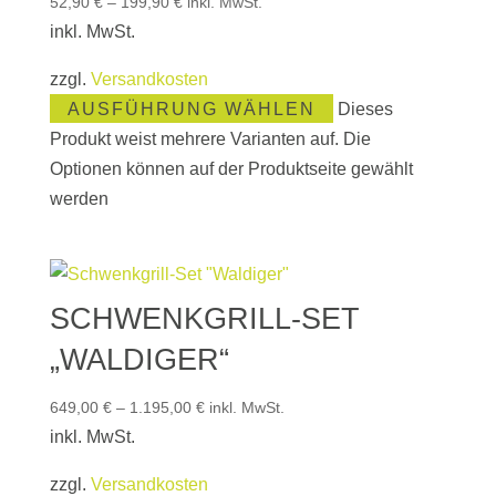
52,90
€
–
199,90
€
inkl. MwSt.
inkl. MwSt.
zzgl.
Versandkosten
AUSFÜHRUNG WÄHLEN
Dieses
Produkt weist mehrere Varianten auf. Die
Optionen können auf der Produktseite gewählt
werden
SCHWENKGRILL-SET
„WALDIGER“
649,00
€
–
1.195,00
€
inkl. MwSt.
inkl. MwSt.
zzgl.
Versandkosten