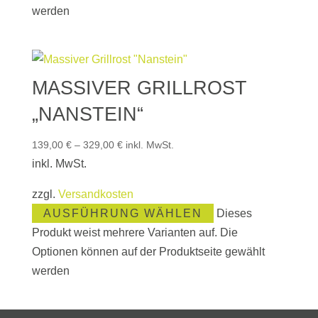
werden
MASSIVER GRILLROST
„NANSTEIN“
139,00
€
–
329,00
€
inkl. MwSt.
inkl. MwSt.
zzgl.
Versandkosten
AUSFÜHRUNG WÄHLEN
Dieses
Produkt weist mehrere Varianten auf. Die
Optionen können auf der Produktseite gewählt
werden