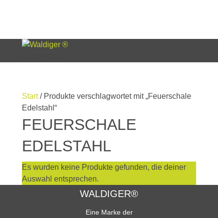
Seite wählen
Start
/ Produkte verschlagwortet mit „Feuerschale
Edelstahl“
FEUERSCHALE
EDELSTAHL
Es wurden keine Produkte gefunden, die deiner
Auswahl entsprechen.
WALDIGER®
Eine Marke der