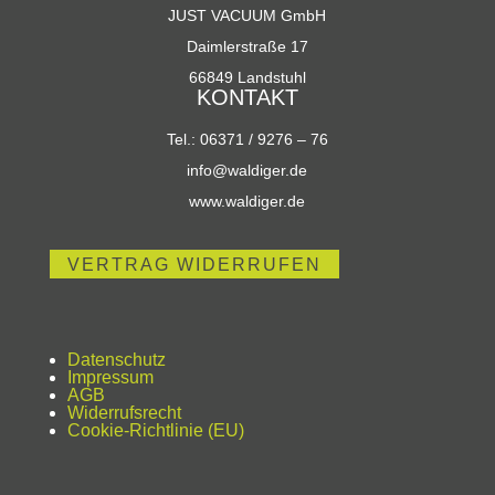
JUST VACUUM GmbH
auf
Daimlerstraße 17
der
Produktseite
66849 Landstuhl
KONTAKT
gewählt
werden
Tel.: 06371 / 9276 – 76
info@waldiger.de
www.waldiger.de
VERTRAG WIDERRUFEN
Datenschutz
Impressum
AGB
Widerrufsrecht
Cookie-Richtlinie (EU)