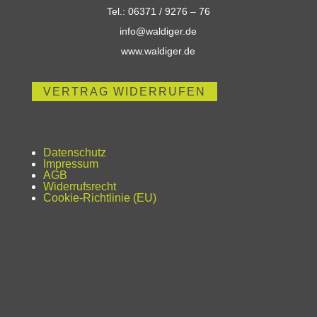
werden
Tel.: 06371 / 9276 – 76
info@waldiger.de
www.waldiger.de
VERTRAG WIDERRUFEN
Datenschutz
Impressum
AGB
Widerrufsrecht
Cookie-Richtlinie (EU)