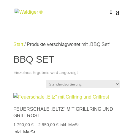
Start
/ Produkte verschlagwortet mit „BBQ Set“
BBQ SET
Einzelnes Ergebnis wird angezeigt
FEUERSCHALE „ELTZ“ MIT GRILLRING UND
GRILLROST
1.790,00
€
–
2.950,00
€
inkl. MwSt.
inkl. MwSt.